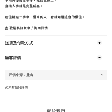
不用再慢慢收零件、找店家施工，
直接入手就是完整成品。
超值精選二手車｜懂車的人一看就知道這台的價值。
📩 歡迎私訊賞車 / 詢問詳情
送貨及付款方式
顧客評價
尚未有任何評價
關於我們