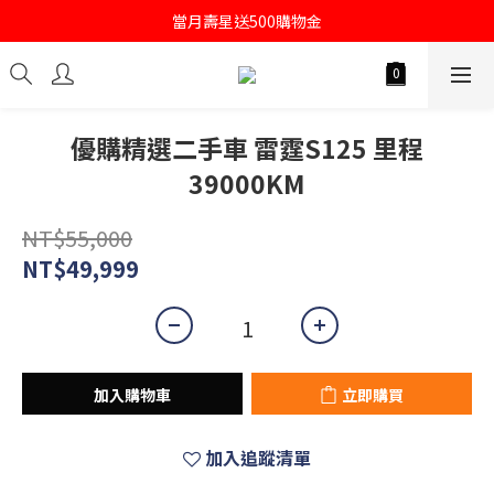
註冊會員即送購物金100
當月壽星送500購物金
註冊會員即送購物金100
優購精選二手車 雷霆S125 里程
39000KM
NT$55,000
NT$49,999
加入購物車
立即購買
加入追蹤清單