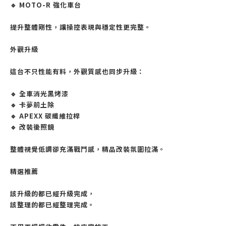
🔹 MOTO-R 強化車台
提升整體剛性，讓操控表現與穩定性更完整。
外觀升級
這台不只性能有料，外觀質感也同步升級：
🔹 全車消光黑烤漆
🔹 卡夢前土除
🔹 APEXX 碳纖維拉桿
🔹 改裝後照鏡
整體視覺低調卻充滿戰鬥感，精品改裝氛圍拉滿。
精選推薦
該升級的都已經升級完成，
該整理的都已經整理完成。