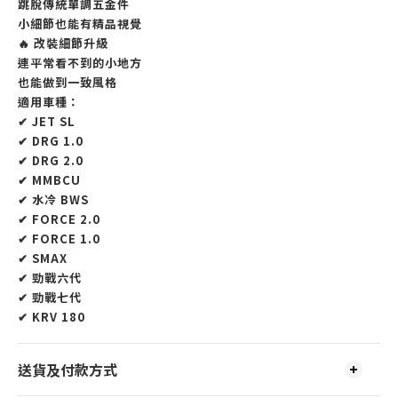
跳脫傳統單調五金件
小細節也能有精品視覺
🔥 改裝細節升級
連平常看不到的小地方
也能做到一致風格
適用車種：
✔ JET SL
✔ DRG 1.0
✔ DRG 2.0
✔ MMBCU
✔ 水冷 BWS
✔ FORCE 2.0
✔ FORCE 1.0
✔ SMAX
✔ 勁戰六代
✔ 勁戰七代
✔ KRV 180
送貨及付款方式