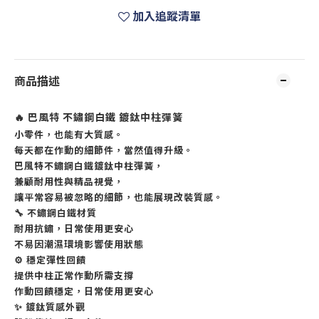
加入追蹤清單
商品描述
🔥 巴風特 不鏽鋼白鐵 鍍鈦中柱彈簧
小零件，也能有大質感。
每天都在作動的細節件，當然值得升級。
巴風特不鏽鋼白鐵鍍鈦中柱彈簧，
兼顧耐用性與精品視覺，
讓平常容易被忽略的細節，也能展現改裝質感。
🔧 不鏽鋼白鐵材質
耐用抗鏽，日常使用更安心
不易因潮濕環境影響使用狀態
⚙️ 穩定彈性回饋
提供中柱正常作動所需支撐
作動回饋穩定，日常使用更安心
✨ 鍍鈦質感外觀