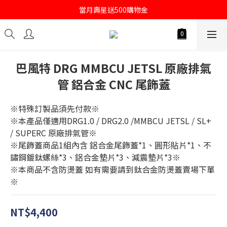
註冊會員即送購物金100
當月壽星送500購物金
註冊會員即送購物金100
巴風特 DRG MMBCU JETSL 原廠排氣
管 鋁合金 CNC 尾飾蓋
※特殊訂製品須先付款※
※本產品僅適用DRG1.0 / DRG2.0 /MMBCU JETSL / SL+ 
/ SUPERC 原廠排氣管※
※尾飾蓋商品1組內含 鋁合金尾飾蓋*1、圓形貼片*1、不
鏽鋼鍍鈦螺絲*3、鋁合金墊片*3、減震墊片*3※
※本商品不含防燙蓋 如有需要請到鈦合金防燙蓋賣場下單
※
NT$4,400