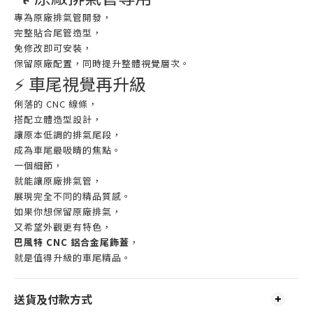
專為原廠排氣管開發，
完整貼合尾管造型，
免修改即可安裝，
保留原廠配置，同時提升整體視覺層次。
⚡ 車尾視覺再升級
俐落的 CNC 線條，
搭配立體造型設計，
讓原本低調的排氣尾段，
成為車尾最吸睛的焦點。
一個細節，
就能讓原廠排氣管，
展現完全不同的精品質感。
如果你想保留原廠排氣，
又希望外觀更有特色，
巴風特 CNC 鋁合金尾飾蓋
，
就是值得升級的車尾精品。
送貨及付款方式