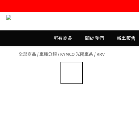
所有商品
關於我們
新車販售
全部商品
/
車種分類
/
KYMCO 光陽車系
/
KRV