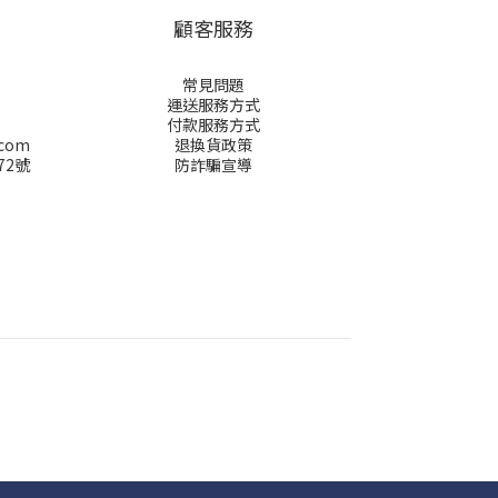
顧客服務
常見問題
運送服務方式
付款服務方式
.com
退換貨政策
72號
防詐騙宣導