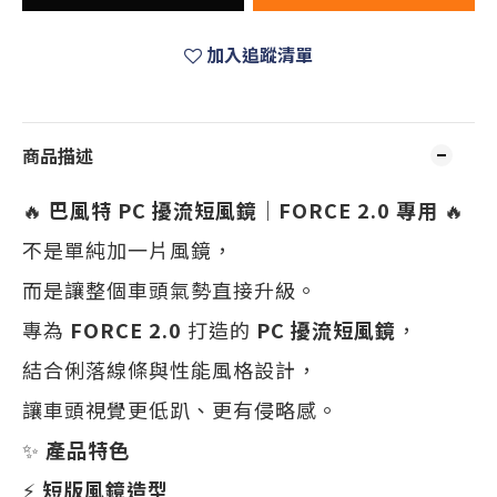
加入追蹤清單
商品描述
🔥
巴風特 PC 擾流短風鏡｜FORCE 2.0 專用
🔥
不是單純加一片風鏡，
而是讓整個車頭氣勢直接升級。
專為
FORCE 2.0
打造的
PC 擾流短風鏡
，
結合俐落線條與性能風格設計，
讓車頭視覺更低趴、更有侵略感。
✨
產品特色
⚡
短版風鏡造型