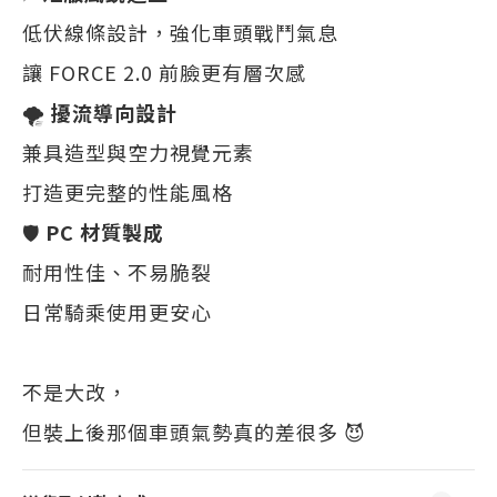
低伏線條設計，強化車頭戰鬥氣息
讓 FORCE 2.0 前臉更有層次感
🌪
擾流導向設計
兼具造型與空力視覺元素
打造更完整的性能風格
🛡
PC 材質製成
耐用性佳、不易脆裂
日常騎乘使用更安心
不是大改，
但裝上後那個車頭氣勢真的差很多 😈