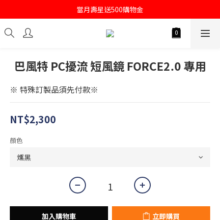
註冊會員即送購物金100
當月壽星送500購物金
註冊會員即送購物金100
巴風特 PC擾流 短風鏡 FORCE2.0 專用
※ 特殊訂製品須先付款※
NT$2,300
顏色
加入購物車
立即購買