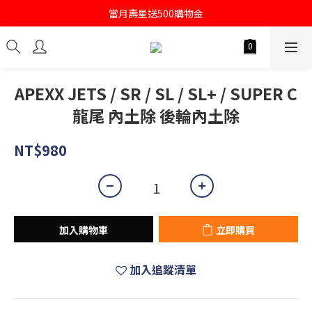
註冊會員即送購物金100
當月壽星送500購物金
註冊會員即送購物金100
APEXX JETS / SR / SL / SL+ / SUPER C
龍尾 內土除 後輪內土除
NT$980
加入購物車
立即購買
加入追蹤清單