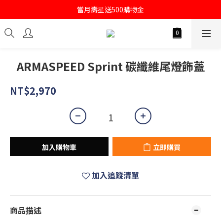
註冊會員即送購物金100
當月壽星送500購物金
註冊會員即送購物金100
ARMASPEED Sprint 碳纖維尾燈飾蓋
NT$2,970
加入購物車
立即購買
加入追蹤清單
商品描述