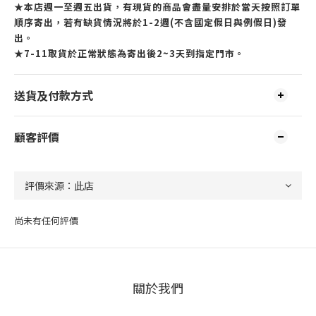
★本店週一至週五出貨，有現貨的商品會盡量安排於當天按照訂單
順序寄出，若有缺貨情況將於1-2週(不含國定假日與例假日)發
出。
★7-11取貨於正常狀態為寄出後2~3天到指定門市。
送貨及付款方式
顧客評價
尚未有任何評價
關於我們