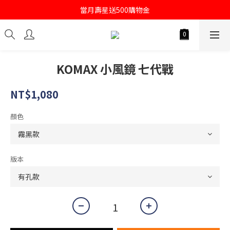
註冊會員即送購物金100
當月壽星送500購物金
註冊會員即送購物金100
KOMAX 小風鏡 七代戰
NT$1,080
顏色
版本