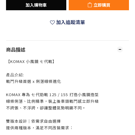
加入購物車
立即購買
加入追蹤清單
商品描述
【KOMAX 小風鏡 七代戰】
產品介紹:
戰鬥升級首選 x 俐落線條進化
KOMAX 專為 七代勁戰 125 / 155 打造小風鏡造型
線條俐落、比例精準，裝上後車頭戰鬥感立即升級
不誇張、不浮誇，卻讓整體氣勢明顯不同。
雙版本設計｜依需求自由選擇
提供兩種版本，滿足不同改裝需求：