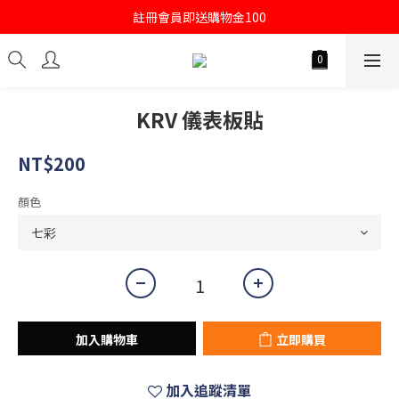
註冊會員即送購物金100
註冊會員即送購物金100
當月壽星送500購物金
註冊會員即送購物金100
KRV 儀表板貼
NT$200
顏色
加入購物車
立即購買
加入追蹤清單