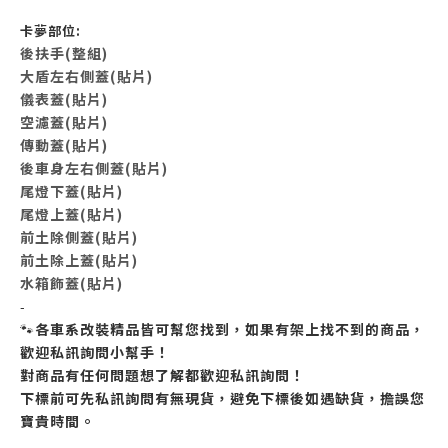
卡夢部位:
後扶手(整組)
大盾左右側蓋(貼片)
儀表蓋(貼片)
空濾蓋(貼片)
傳動蓋(貼片)
後車身左右側蓋(貼片)
尾燈下蓋(貼片)
尾燈上蓋(貼片)
前土除側蓋(貼片)
前土除上蓋(貼片)
水箱飾蓋(貼片)
-
🐾
各車系改裝精品皆可幫您找到，如果有架上找不到的商品，
歡迎私訊詢問小幫手！
對商品有任何問題想了解都歡迎私訊詢問！
下標前可先私訊詢問有無現貨，避免下標後如遇缺貨，擔誤您
寶貴時間。