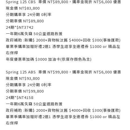
Spring 125 CBS 車價 NT$89,800，
購車金現折 NT$6,000 優惠
現金價 NT$83,800
分期購車享 24分期 0利率
分期車價 NT$89,800
24期*$NT3742
一年期6萬失竊 50公里道路救援
政府補助 :新購$ 2000+貨物稅汰舊 $4000+回收 $300(事後匯款)
畢業季購車加贈好禮2選1 憑學生證享全連禮券 $1000 or 精品左
右保桿
年度優惠車加碼 $3000 加油卡(依庫存顏色為主)
Spring 125 ABS 車價 NT$99,800，
購車金現折 NT$6,000 優惠
現金價 NT$93,800
分期購車享 24分期 0利率
分期車價 NT$99,800
24期*$NT4158
一年期6萬失竊 50公里道路救援
政府補助 :新購$ 2000+貨物稅汰舊 $4000+回收 $300(事後匯款)
畢業季購車加贈好禮2選1 憑學生證享全連禮券 $1000 or 精品左
右保桿