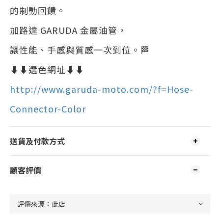
的制動回饋。
加路達 GARUDA 金屬油管，
讓性能、手感與質感一次到位。🏁
⬇️⬇️選色網址⬇️⬇️
http://www.garuda-moto.com/?f=Hose-
Connector-Color
送貨及付款方式
顧客評價