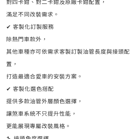
對四卡鉗、對二卡鉗及原廠卡鉗配置，
滿足不同改裝需求。
✔ 客製化訂製服務
除熱門車款外，
其他車種亦可依需求客製訂製油管長度與接頭配
置，
打造最適合愛車的安裝方案。
✔ 客製化選色搭配
提供多款油管外層顏色選擇，
讓煞車系統不只提升性能，
更能展現專屬改裝風格。
🔧 接頭角度選擇