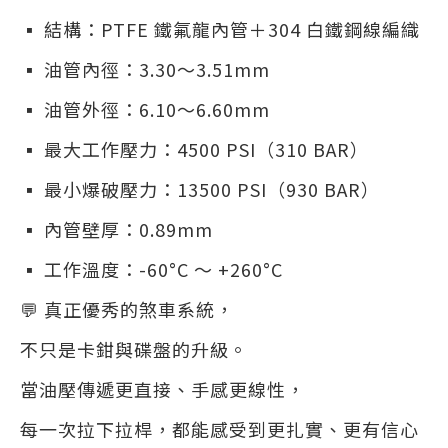
▪ 結構：PTFE 鐵氟龍內管＋304 白鐵鋼線編織
▪ 油管內徑：3.30～3.51mm
▪ 油管外徑：6.10～6.60mm
▪ 最大工作壓力：4500 PSI（310 BAR）
▪ 最小爆破壓力：13500 PSI（930 BAR）
▪ 內管壁厚：0.89mm
▪ 工作溫度：-60°C ～ +260°C
💬 真正優秀的煞車系統，
不只是卡鉗與碟盤的升級。
當油壓傳遞更直接、手感更線性，
每一次拉下拉桿，都能感受到更扎實、更有信心