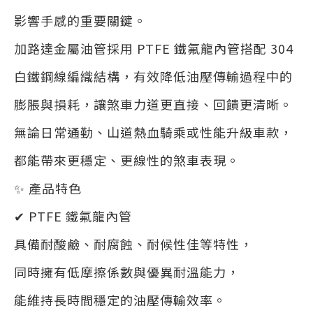
影響手感的重要關鍵。
加路達金屬油管採用 PTFE 鐵氟龍內管搭配 304
白鐵鋼線編織結構，有效降低油壓傳輸過程中的
膨脹與損耗，讓煞車力道更直接、回饋更清晰。
無論日常通勤、山道熱血騎乘或性能升級車款，
都能帶來更穩定、更線性的煞車表現。
✨ 產品特色
✔ PTFE 鐵氟龍內管
具備耐酸鹼、耐腐蝕、耐候性佳等特性，
同時擁有低摩擦係數與優異耐溫能力，
能維持長時間穩定的油壓傳輸效率。