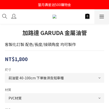
註冊會員即送購物金100
當月壽星送500購物金
註冊會員即送購物金100
加路達 GARUDA 金屬油管
客製化訂製 配色/長度/接頭角度 均可製作
NT$1,800
尺寸
材質