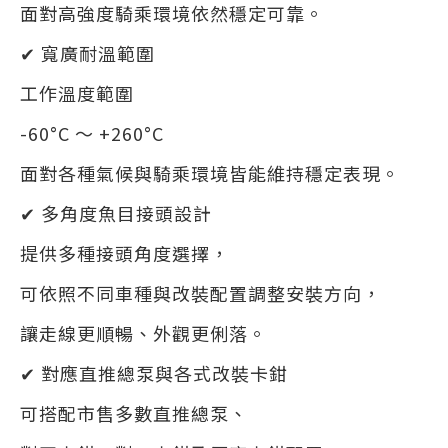
面對高強度騎乘環境依然穩定可靠。
✔ 寬廣耐溫範圍
工作溫度範圍
-60°C ～ +260°C
面對各種氣候與騎乘環境皆能維持穩定表現。
✔ 多角度魚目接頭設計
提供多種接頭角度選擇，
可依照不同車種與改裝配置調整安裝方向，
讓走線更順暢、外觀更俐落。
✔ 對應直推總泵與各式改裝卡鉗
可搭配市售多數直推總泵、