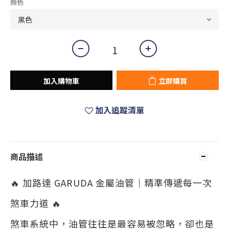
顏色
加入購物車
立即購買
加入追蹤清單
商品描述
🔥 加路達 GARUDA 金屬油管｜精準傳遞每一次
煞車力道 🔥
煞車系統中，油管往往是最容易被忽略，卻也是