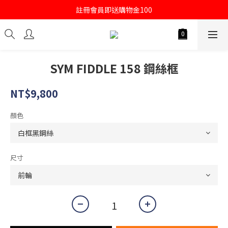
註冊會員即送購物金100
註冊會員即送購物金100
當月壽星送500購物金
註冊會員即送購物金100
SYM FIDDLE 158 鋼絲框
NT$9,800
顏色
尺寸