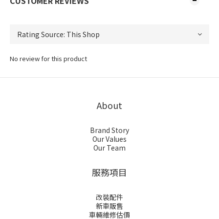
CUSTOMER REVIEWS
No review for this product
About
Brand Story
Our Values
Our Team
服務項目
改裝配件
新車販售
車輛維修估價