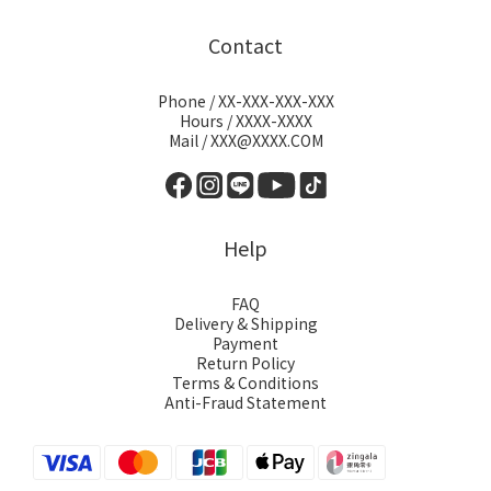
Contact
Phone / XX-XXX-XXX-XXX
Hours / XXXX-XXXX
Mail / XXX@XXXX.COM
Help
FAQ
Delivery & Shipping
Payment
Return Policy
Terms & Conditions
Anti-Fraud Statement