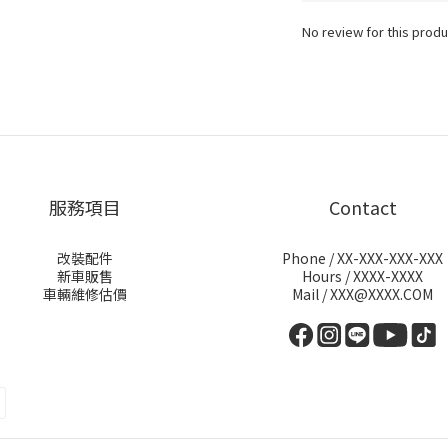
No review for this produ
服務項目
Contact
改裝配件
Phone / XX-XXX-XXX-XXX
新車販售
Hours / XXXX-XXXX
車輛維修估價
Mail / XXX@XXXX.COM