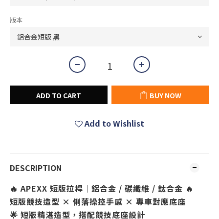
版本
ADD TO CART
BUY NOW
Add to Wishlist
DESCRIPTION
🔥 APEXX 短版拉桿｜鋁合金 / 碳纖維 / 鈦合金 🔥
短版競技造型 × 俐落操控手感 × 專車對應底座
🌟 短版精湛造型，搭配競技底座設計