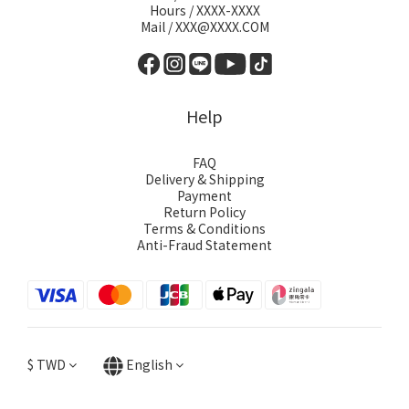
Hours / XXXX-XXXX
Mail / XXX@XXXX.COM
Help
FAQ
Delivery & Shipping
Payment
Return Policy
Terms & Conditions
Anti-Fraud Statement
$
TWD
English