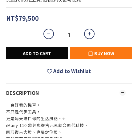
NT$79,500
ADD TO CART
BUY NOW
Add to Wishlist
DESCRIPTION
一台好看的機車，
不只是代步工具，
更是每天陪伴你的生活風格。✨
iMany 110 將經典復古元素結合現代科技，
圓形復古大燈、專屬定位燈、