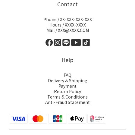
Contact
Phone / XX-XXX-XXX-XXX
Hours / XXXX-XXXX
Mail / XXX@XXXX.COM
Help
FAQ
Delivery & Shipping
Payment
Return Policy
Terms & Conditions
Anti-Fraud Statement