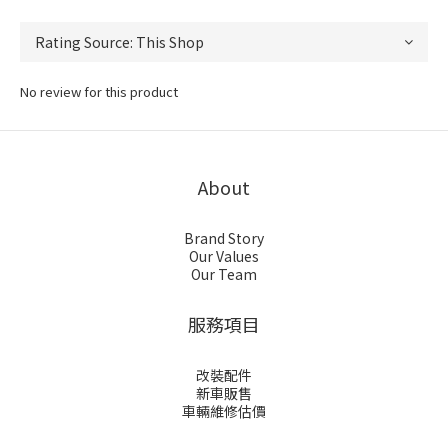
No review for this product
About
Brand Story
Our Values
Our Team
服務項目
改裝配件
新車販售
車輛維修估價