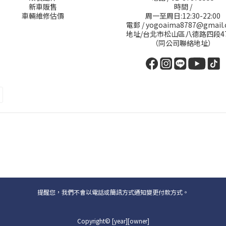
新車販售
時間 /
車輛維修估價
周一至周日:12:30-22:00
電郵 / yogoaima8787@gmail
地址/台北市松山區八德路四段4
（同公司聯絡地址）
提醒您，我們不會以電話或簡訊方式通知變更付款方式。
Copyright© [year][owner]