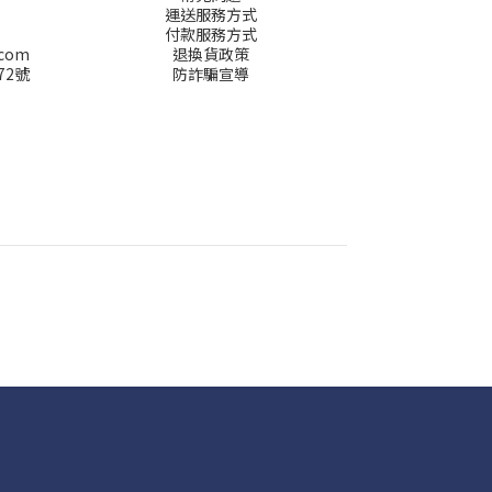
運送服務方式
付款服務方式
.com
退換貨政策
72號
防詐騙宣導