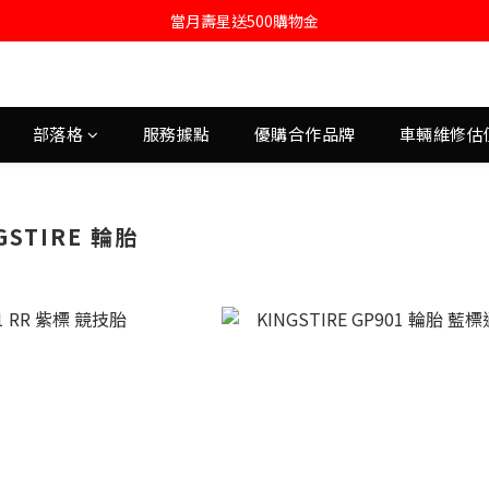
註冊會員即送購物金100
當月壽星送500購物金
註冊會員即送購物金100
部落格
服務據點
優購合作品牌
車輛維修估
GSTIRE 輪胎