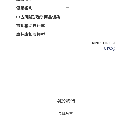
優購福利
中古/瑕疵/過季商品促銷
電動輔助自行車
摩托車相關模型
KINGSTIRE
NT$2,
關於我們
品牌故事