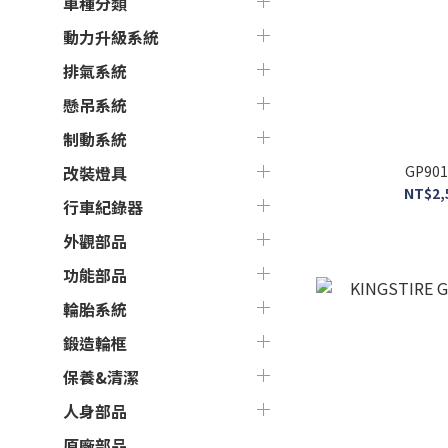
車種分類
動力升級系統
排氣系統
懸吊系統
制動系統
GP90
改裝燈具
NT$2,
行車紀錄器
外觀部品
功能部品
輪胎系統
鍛造輪框
保養&清潔
人身部品
原廠部品