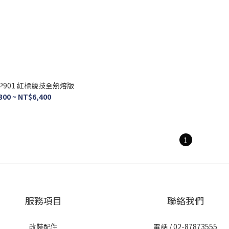
 GP901 紅標競技全熱熔版
300 ~ NT$6,400
1
服務項目
聯絡我們
改裝配件
電話 / 02-87873555