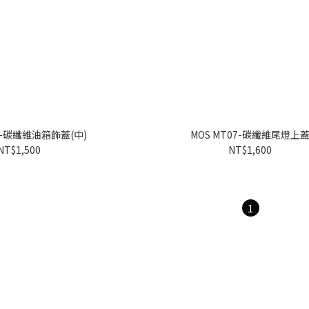
07-碳纖維油箱飾蓋(中)
MOS MT07-碳纖維尾燈上
NT$1,500
NT$1,600
1