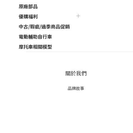
原廠部品
優購福利
中古/瑕疵/過季商品促銷
電動輔助自行車
摩托車相關模型
關於我們
品牌故事