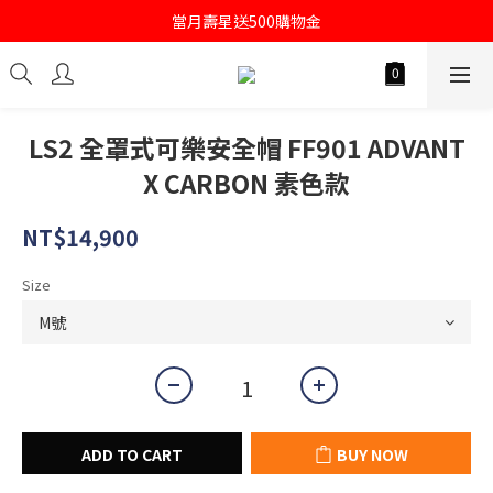
註冊會員即送購物金100
當月壽星送500購物金
註冊會員即送購物金100
LS2 全罩式可樂安全帽 FF901 ADVANT
X CARBON 素色款
NT$14,900
Size
ADD TO CART
BUY NOW