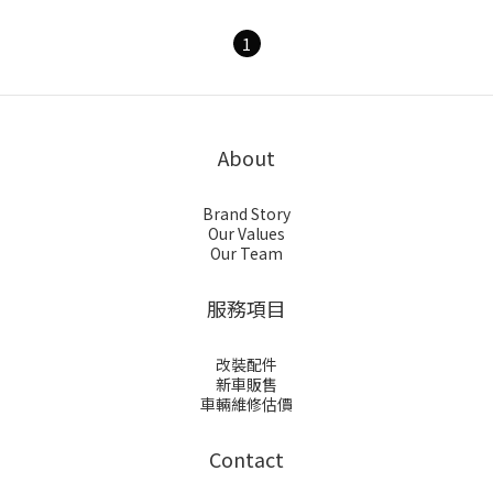
1
About
Brand Story
Our Values
Our Team
服務項目
改裝配件
新車販售
車輛維修估價
Contact