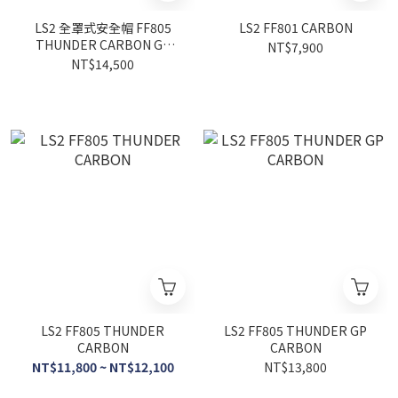
LS2 全罩式安全帽 FF805
LS2 FF801 CARBON
THUNDER CARBON GP
NT$7,900
AERO ALDEGUER 25 選手
NT$14,500
彩繪
LS2 FF805 THUNDER
LS2 FF805 THUNDER GP
CARBON
CARBON
NT$11,800 ~ NT$12,100
NT$13,800