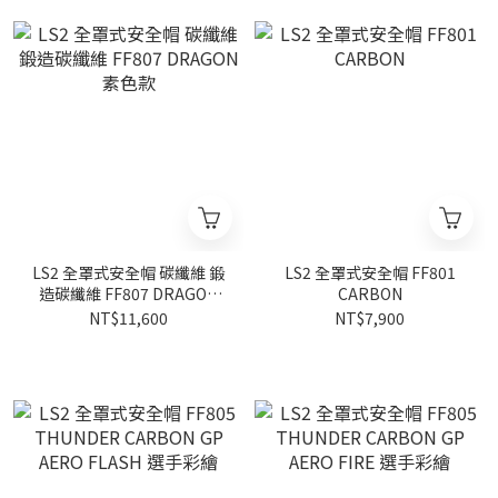
LS2 全罩式安全帽 碳纖維 鍛
LS2 全罩式安全帽 FF801
造碳纖維 FF807 DRAGON
CARBON
素色款
NT$11,600
NT$7,900