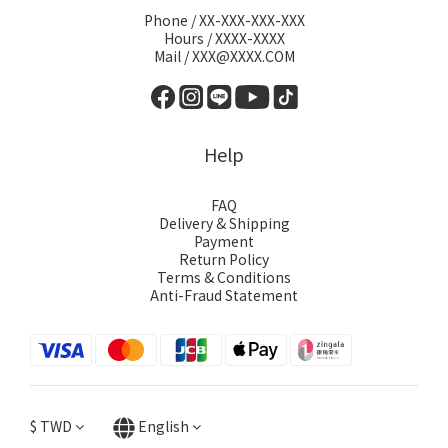
Phone / XX-XXX-XXX-XXX
Hours / XXXX-XXXX
Mail / XXX@XXXX.COM
Help
FAQ
Delivery & Shipping
Payment
Return Policy
Terms & Conditions
Anti-Fraud Statement
$
TWD
English