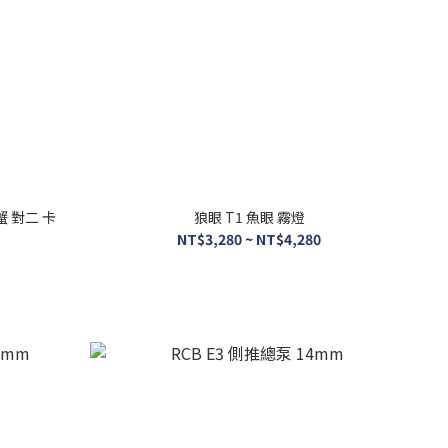
螃蟹 對二 卡
狼眼 T1 魚眼 霧燈
NT$3,280 ~ NT$4,280