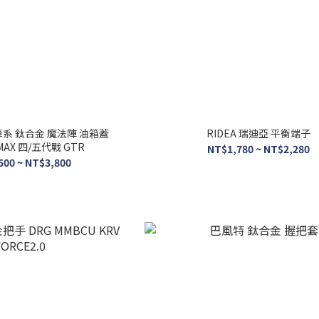
系 鈦合金 魔法陣 油箱蓋
RIDEA 瑞迪亞 平衡端子
SMAX 四/五代戰 GTR
NT$1,780 ~ NT$2,280
500 ~ NT$3,800