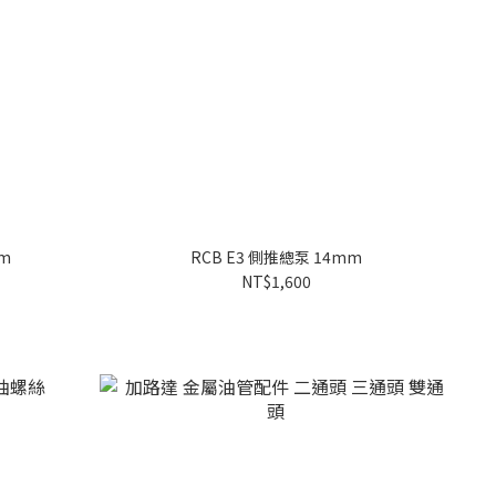
mm
RCB E3 側推總泵 14mm
NT$1,600