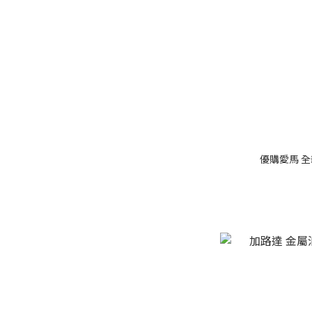
優購愛馬 全新