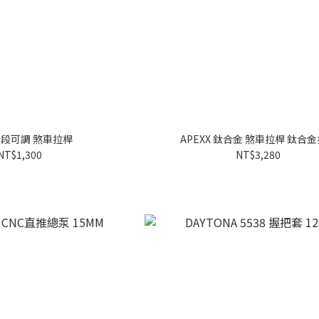
 六段可調 煞車拉桿
APEXX 鈦合金 煞車拉桿 鈦合
NT$1,300
NT$3,280