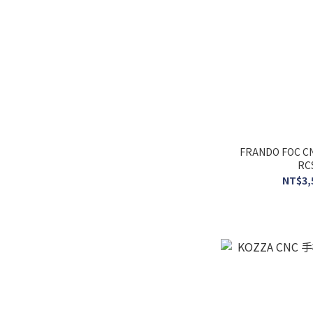
FRANDO FOC 
RC
NT$3,