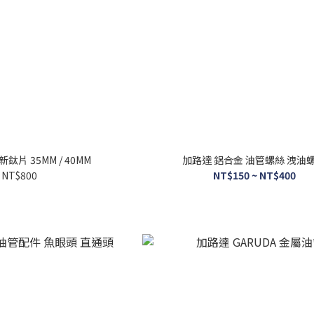
鈦片 35MM / 40MM
加路達 鋁合金 油管螺絲 洩油
NT$800
NT$150 ~ NT$400