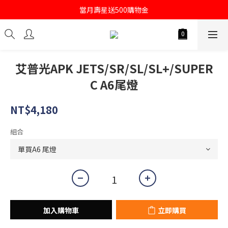
當月壽星送500購物金
註冊會員即送購物金100
註冊會員即送購物金100
艾普光APK JETS/SR/SL/SL+/SUPER
C A6尾燈
NT$4,180
組合
加入購物車
立即購買