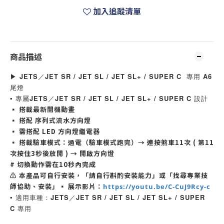
加入追蹤清單
商品描述
▶ JETS／JET SR / JET SL / JET SL+ /
SUPER C
專用 A6
尾燈
▪ 專屬JETS／JET SR / JET SL / JET SL+ /
SUPER C
設計
▪ 搭載最新開機動畫
▪ 搭配 序列式流水方向燈
▪ 需搭配 LED 方向燈繼電器
▪ 搭載驗車模式：過電（驗車模式跑完）→ 連按煞車11次 ( 第11
次按住3秒後放開 ) → 開啟方向燈
# 切換動作需在10秒內完成
⚠ 本產品可自行安裝，「請自行斟酌安裝能力」或「找尋專業技
師協助、安裝」
▪ 展示影片：
https://youtu.be/C-CuJ9Rcy-c
▪ 適用車種：JETS／JET SR / JET SL / JET SL+ /
SUPER
C
專用