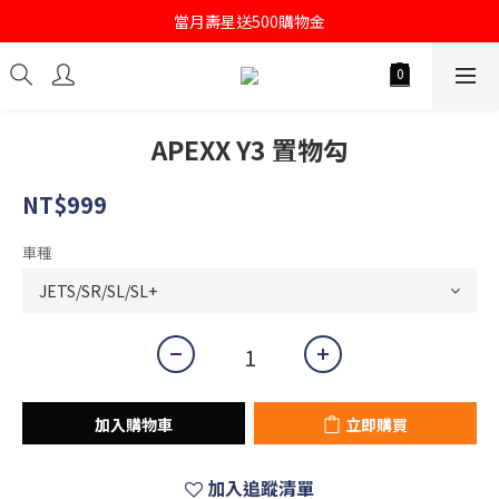
註冊會員即送購物金100
當月壽星送500購物金
註冊會員即送購物金100
APEXX Y3 置物勾
NT$999
車種
加入購物車
立即購買
加入追蹤清單