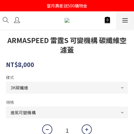
註冊會員即送購物金100
當月壽星送500購物金
註冊會員即送購物金100
ARMASPEED 雷霆S 可變機構 碳纖維空
濾蓋
NT$8,000
樣式
規格