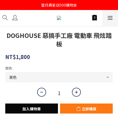
註冊會員即送購物金100
當月壽星送500購物金
註冊會員即送購物金100
DOGHOUSE 惡搞手工廠 電動車 飛炫踏
板
NT$1,800
顏色
加入購物車
立即購買