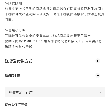
🐾購買須知
如果有架上找不到的商品或是對商品以任何問題都歡迎私訓詢問！
下標前可先私訊詢問有無現貨，避免下標後如遇缺貨，擔誤您寶貴
時間。
🐾賣場小叮嚀
訂購時可先告知您的安裝車款，確認商品是您想要的唷^^
營業時間為12:30~21:00 如遇休息時間將於隔天上班時回復訊息
敬請各位耐心等候
送貨及付款方式
顧客評價
尚未有任何評價