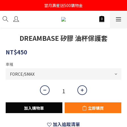
註冊會員即送購物金100
當月壽星送500購物金
註冊會員即送購物金100
DREAMBASE 矽膠 油杯保護套
NT$450
車種
加入購物車
立即購買
加入追蹤清單