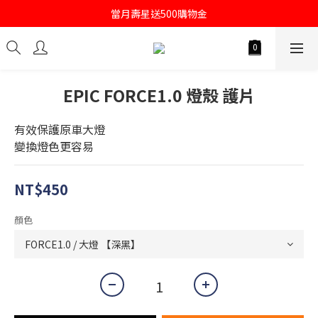
註冊會員即送購物金100
當月壽星送500購物金
註冊會員即送購物金100
EPIC FORCE1.0 燈殼 護片
有效保護原車大燈
變換燈色更容易
NT$450
顏色