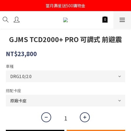
註冊會員即送購物金100
當月壽星送500購物金
註冊會員即送購物金100
GJMS TCD2000+ PRO 可調式 前避震
NT$23,800
車種
搭配卡座