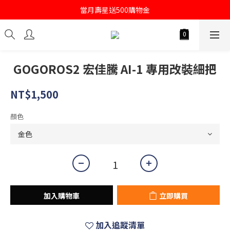
註冊會員即送購物金100
當月壽星送500購物金
註冊會員即送購物金100
GOGOROS2 宏佳騰 AI-1 專用改裝細把
NT$1,500
顏色
加入購物車
立即購買
加入追蹤清單