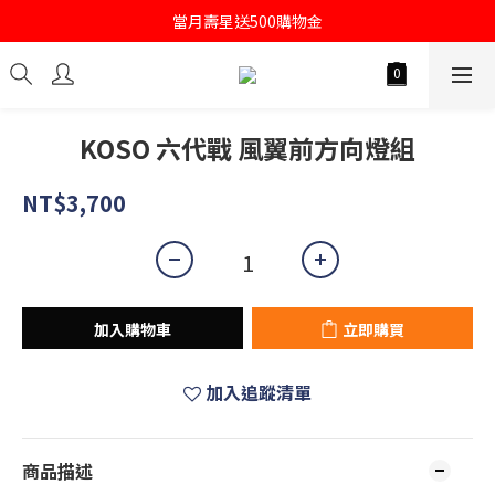
當月壽星送500購物金
註冊會員即送購物金100
註冊會員即送購物金100
KOSO 六代戰 風翼前方向燈組
NT$3,700
加入購物車
立即購買
加入追蹤清單
商品描述