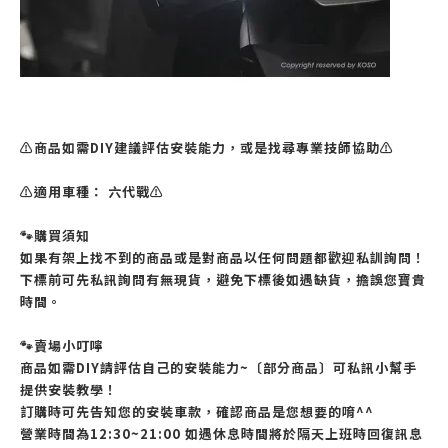
⚠️商品如需DIY建議評估安裝能力，或是找尋專業技師協助⚠️
⚠️適用車種： 六代戰⚠️
🐾購買須知
如果有架上找不到的商品或是對商品以任何問題都歡迎私訓詢問！
下標前可先私訊詢問有無現貨，避免下標後如遇缺貨，擔誤您寶貴
時間。
🐾賣場小叮嚀
商品如需DIY請評估自己的安裝能力~〔部分商品〕可私訊小幫手
提供安裝教學！
訂購時可先告知您的安裝車款，確認商品是您想要的唷^^
營業時間為12:30~21:00 如遇休息時間將於隔天上班時回復訊息