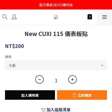
註冊會員即送購物金100
當月壽星送500購物金
註冊會員即送購物金100
New CUXI 115 儀表板貼
NT$200
顏色
加入購物車
立即購買
加入追蹤清單