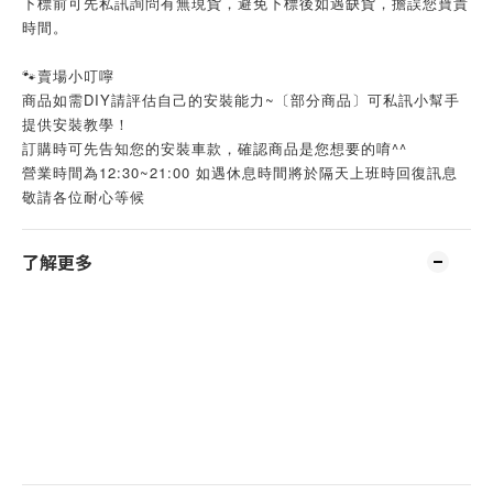
下標前可先私訊詢問有無現貨，避免下標後如遇缺貨，擔誤您寶貴
時間。
🐾賣場小叮嚀
商品如需DIY請評估自己的安裝能力~〔部分商品〕可私訊小幫手
提供安裝教學！
訂購時可先告知您的安裝車款，確認商品是您想要的唷^^
營業時間為12:30~21:00 如遇休息時間將於隔天上班時回復訊息
敬請各位耐心等候
了解更多