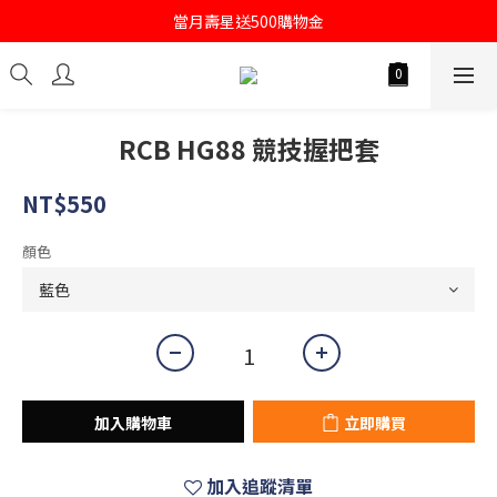
註冊會員即送購物金100
當月壽星送500購物金
註冊會員即送購物金100
RCB HG88 競技握把套
NT$550
顏色
加入購物車
立即購買
加入追蹤清單