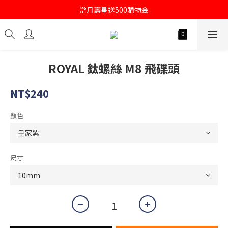
註冊會員即送購物金100
當月壽星送500購物金
註冊會員即送購物金100
ROYAL 鈦螺絲 M8 飛碟頭
NT$240
顏色
尺寸