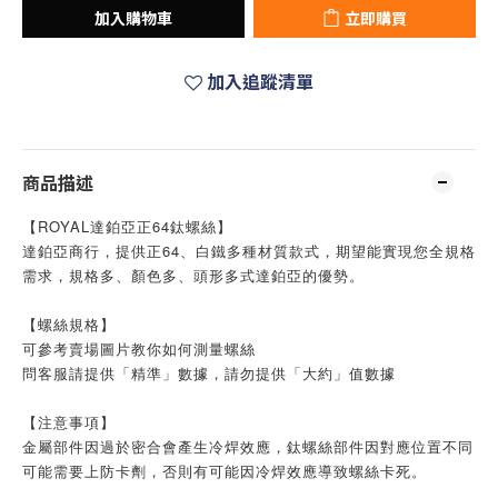
加入購物車
立即購買
加入追蹤清單
商品描述
【ROYAL達鉑亞正64鈦螺絲】
達鉑亞商行，提供正64、白鐵多種材質款式，期望能實現您全規格
需求，規格多、顏色多、頭形多式達鉑亞的優勢。
【螺絲規格】
可參考賣場圖片教你如何測量螺絲
問客服請提供「精準」數據，請勿提供「大約」值數據
【注意事項】
金屬部件因過於密合會產生冷焊效應，鈦螺絲部件因對應位置不同
可能需要上防卡劑，否則有可能因冷焊效應導致螺絲卡死。