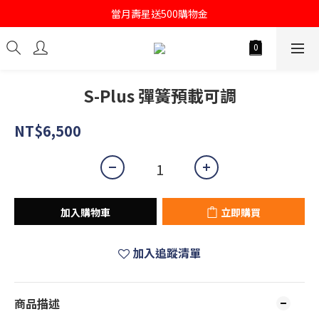
註冊會員即送購物金100
當月壽星送500購物金
註冊會員即送購物金100
S-Plus 彈簧預載可調
NT$6,500
加入購物車
立即購買
加入追蹤清單
商品描述