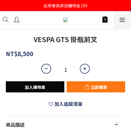
註冊會員即送購物金100
註冊會員即送購物金100
當月壽星送500購物金
註冊會員即送購物金100
VESPA GTS 掛瓶前叉
NT$8,500
加入購物車
立即購買
加入追蹤清單
商品描述