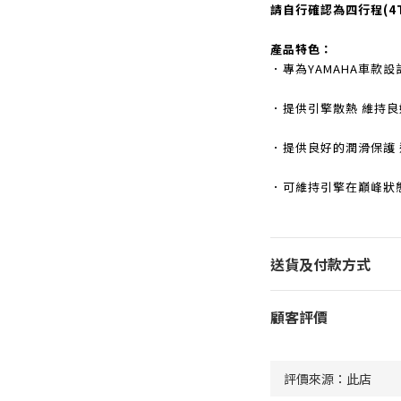
請自行確認為四行程(4
產品特色：
．專為YAMAHA車款
．提供引擎散熱 維持良
．提供良好的潤滑保護
．可維持引擎在巔峰狀
送貨及付款方式
顧客評價