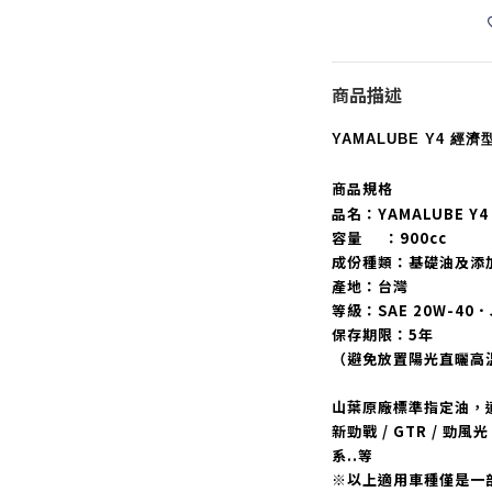
商品描述
YAMALUBE Y4 經濟型
商品規格
品名：YAMALUBE Y
容量
：900cc
成份種類：基礎油及添
產地：台灣
等級：SAE 20W-40．
保存期限：5年
（避免放置陽光直曬高
山葉原廠標準指定油，
新勁戰 / GTR / 勁風光 / 
系..等
※以上適用車種僅是一