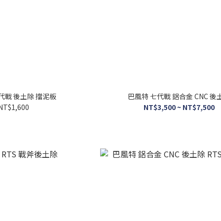
七代戰 後土除 擋泥板
巴風特 七代戰 鋁合金 CNC 後
NT$1,600
NT$3,500 ~ NT$7,500