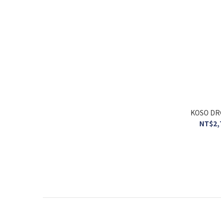
KOSO D
NT$2,