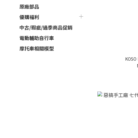
原廠部品
優購福利
中古/瑕疵/過季商品促銷
電動輔助自行車
摩托車相關模型
KOSO