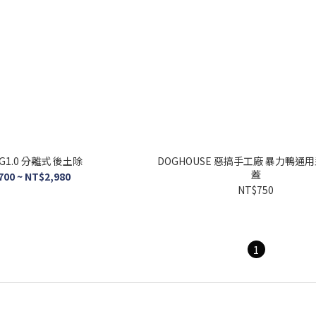
RG1.0 分離式 後土除
DOGHOUSE 惡搞手工廠 暴力鴨通
蓋
700 ~ NT$2,980
NT$750
1