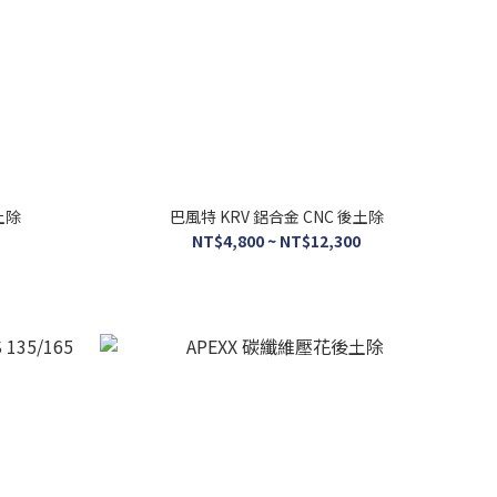
土除
巴風特 KRV 鋁合金 CNC 後土除
NT$4,800 ~ NT$12,300