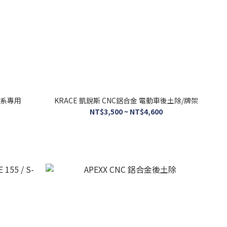
車系專用
KRACE 凱銳斯 CNC鋁合金 電動車後土除/牌架
NT$3,500 ~ NT$4,600