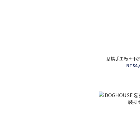
惡搞手工廠 七代
NT$4,