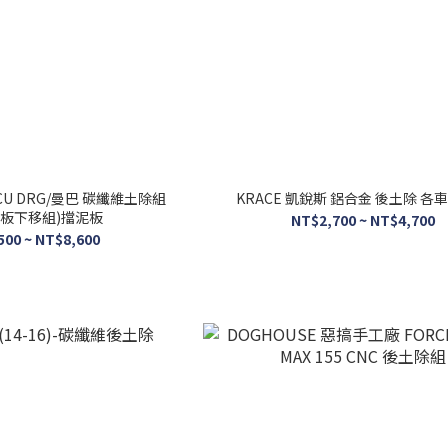
BCU DRG/曼巴 碳纖維土除組
KRACE 凱銳斯 鋁合金 後土除 各
照板下移組)擋泥板
NT$2,700 ~ NT$4,700
500 ~ NT$8,600