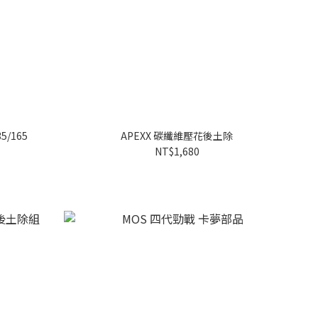
5/165
APEXX 碳纖維壓花後土除
NT$1,680