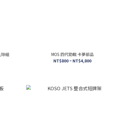
後土除組
MOS 四代勁戰 卡夢部品
NT$800 ~ NT$4,800