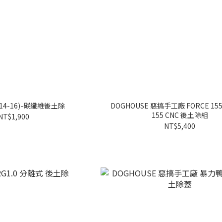
(14-16)-碳纖維後土除
DOGHOUSE 惡搞手工廠 FORCE 155 
155 CNC 後土除組
NT$1,900
NT$5,400