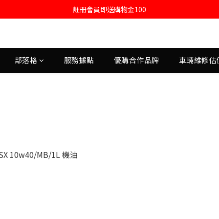
註冊會員即送購物金100
註冊會員即送購物金100
當月壽星送500購物金
註冊會員即送購物金100
部落格
服務據點
優購合作品牌
車輛維修估