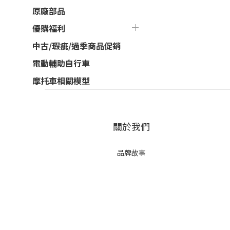
原廠部品
優購福利
中古/瑕疵/過季商品促銷
電動輔助自行車
摩托車相關模型
關於我們
品牌故事