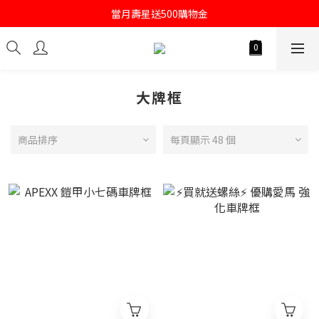
註冊會員即送購物金100
當月壽星送500購物金
註冊會員即送購物金100
大牌框
商品排序
每頁顯示 48 個