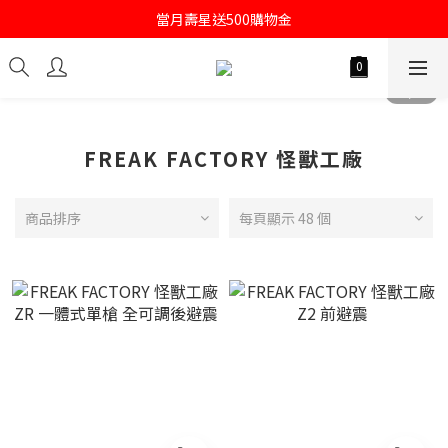
註冊會員即送購物金100
當月壽星送500購物金
註冊會員即送購物金100
FREAK FACTORY 怪獸工廠
商品排序
每頁顯示 48 個