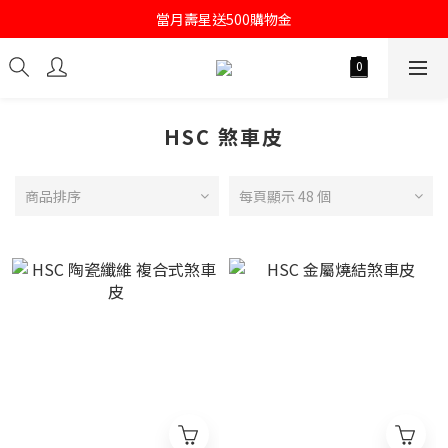
註冊會員即送購物金100
當月壽星送500購物金
註冊會員即送購物金100
HSC 煞車皮
商品排序
每頁顯示 48 個