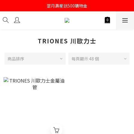
註冊會員即送購物金100
當月壽星送500購物金
註冊會員即送購物金100
TRIONES 川歐力士
商品排序
每頁顯示 48 個